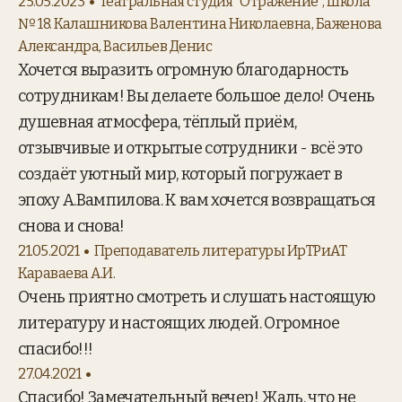
25.05.2023
Театральная студия "Отражение", школа
№ 18. Калашникова Валентина Николаевна, Баженова
Александра, Васильев Денис
Хочется выразить огромную благодарность
сотрудникам! Вы делаете большое дело! Очень
душевная атмосфера, тёплый приём,
отзывчивые и открытые сотрудники - всё это
создаёт уютный мир, который погружает в
эпоху А.Вампилова. К вам хочется возвращаться
снова и снова!
21.05.2021
Преподаватель литературы ИрТРиАТ
Караваева А.И.
Очень приятно смотреть и слушать настоящую
литературу и настоящих людей. Огромное
спасибо!!!
27.04.2021
Спасибо! Замечательный вечер! Жаль, что не