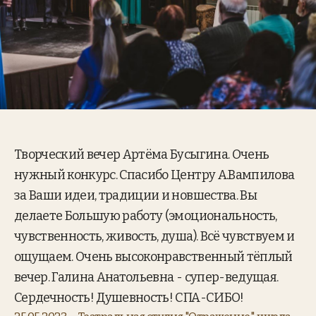
Творческий вечер Артёма Бусыгина. Очень
нужный конкурс. Спасибо Центру А.Вампилова
за Ваши идеи, традиции и новшества. Вы
делаете Большую работу (эмоциональность,
чувственность, живость, душа). Всё чувствуем и
ощущаем. Очень высоконравственный тёплый
вечер. Галина Анатольевна - супер-ведущая.
Сердечность! Душевность! СПА-СИБО!