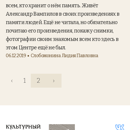
всем, кто хранит о нём память. Живёт
Александр Вампилов в своих произведениях в
памяти людей. Ещё не читала, но обязательно
почитаю его произведения, покажу снимки,
фотографии своим знакомым всем кто здесь в
этом Центре ещё не был.
06.12.2019
Слобожонина Лидия Павловна
‹
1
2
›