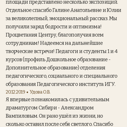
площади представлено несколько экспозиций.
Отдельное спасибо Галине Анатольевне и Юлии
за великолепный, эмоциональный рассказ. Мы
получили заряд бодрости и оптимизма!
Процветания Центру, благополучия всем
сотрудникам! Надеемся на дальнейшие
творческие встречи! Педагоги и студенты 1 и 4
курсов (профиль Дошкольное образование -
Дополнительное образование) отделения
педагогического, социального и специального
образования Педагогического института ИГУ.
20.12.2019
Удова О.В.
Я впервые познакомилась с удивительным
драматургом Сибири - Александром
Вампиловым. Он рано ушёл из жизни, но
сколько оставил после себя светлого. Спасибо