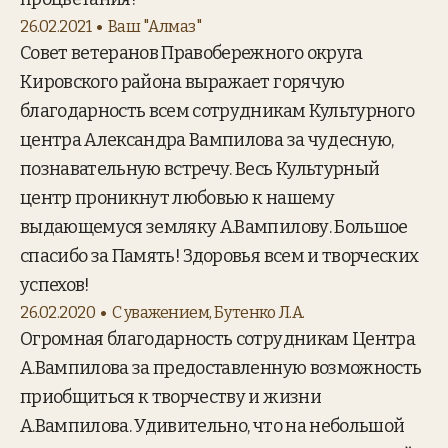
26.02.2021
Ваш "Алмаз"
Совет ветеранов Правобережного округа
Кировского района выражает горячую
благодарность всем сотрудникам Культурного
центра Александра Вампилова за чудесную,
познавательную встречу. Весь Культурный
центр проникнут любовью к нашему
выдающемуся земляку А.Вампилову. Большое
спасибо за Память! Здоровья всем и творческих
успехов!
26.02.2020
С уважением, Бутенко Л.А.
Огромная благодарность сотрудникам Центра
А.Вампилова за предоставленную возможность
приобщиться к творчеству и жизни
А.Вампилова. Удивительно, что на небольшой