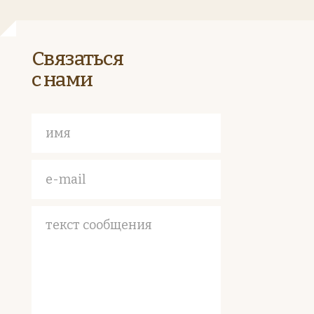
Связаться
с нами