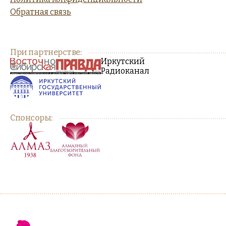
Обратная связь
При партнерстве:
Иркутский
Радиоканал
Спонсоры: