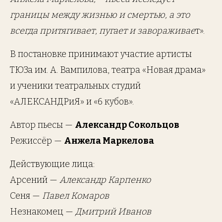
границы между жизнью и смертью, а это
всегда притягивает, пугает и завораживае
т».
В постановке принимают участие артисты
ТЮЗа им. А. Вампилова, театра «Новая драма»
и ученики театральных студий
«АЛЕКСАНДРиЯ» и «6 кубов».
Автор пьесы —
Александр Сокольцов
Режиссёр —
Анжела Маркелова
Действующие лица:
Арсений —
Александр Карпенко
Сеня —
Павел Комаров
Незнакомец —
Дмитрий Иванов