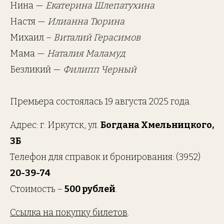
Нина —
Екатерина Шлепатухина
Настя —
Илианна Тюрина
Михаил –
Виталий Герасимов
Мама —
Наталия Маламуд
Безликий —
Филипп Черный
Премьера состоялась 19 августа 2025 года.
Адрес: г. Иркутск, ул.
Богдана Хмельницкого,
3Б
Телефон для справок и бронирования: (3952)
20-39-74
Стоимость –
500 рублей
.
Ссылка на покупку билетов
.