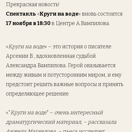
Прекрасная новость!
Спектакль
«
Круги на воде
» вновь состоится
17 ноября в 18:30
в Центре А.Вампилова.
«
Круги на воде
» – это история о писателе
Арсении В., вдохновленная судьбой
Александра Вампилова. Герой оказывается
между живым и потусторонним миром, и ему
предстоит решить важные вопросы и принять
определяющее решение.
«"
Круги на воде
" –
очень интересный
драматургический материал, – рассказала
Анжела Маркелова, – пьеса исследует