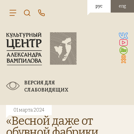
рус
eng
ВЕРСИЯ ДЛЯ
СЛАБОВИДЯЩИХ
01 марта 2024
«Весной даже от
обувной фабрики