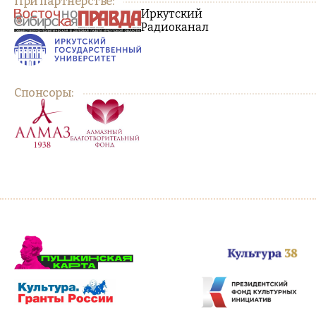
При партнерстве:
Иркутский
Радиоканал
Спонсоры: