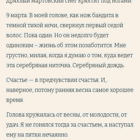
Дряхлый мартовский снег кряхтит под ногами.
9 марта. В моей голове, как нож бандита в
темной тихой ночи, сверкнул первый седой
волос. Пока один. Но он недолго будет
одиноким – жизнь об этом позаботится. Мне
грустно, милая, когда я думаю о том, куда ведет
эта серебряная ниточка. Серебряный дождь.
Счастье — в предчувствии счастья. И,
наверное, потому ранняя весна самое хорошее
время.
Голова кружилась от весны, от молодости, от
удач. Я не гонялся тогда за счастьем, а наступал
ему на пятки нечаянно.