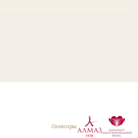
Спонсоры: