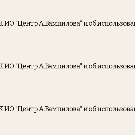
УК ИО "Центр А.Вампилова" и об использов
УК ИО "Центр А.Вампилова" и об использов
УК ИО "Центр А.Вампилова" и об использов