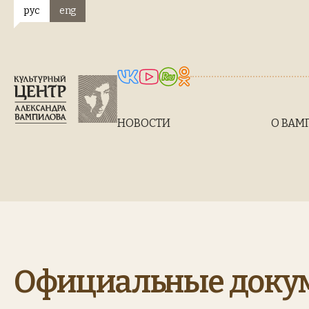
рус
eng
НОВОСТИ
О ВАМ
Официальные докум