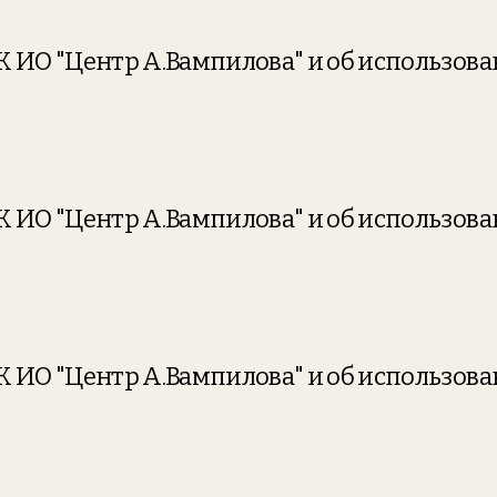
УК ИО "Центр А.Вампилова" и об использов
УК ИО "Центр А.Вампилова" и об использов
УК ИО "Центр А.Вампилова" и об использов