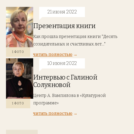
21 июня 2022
Презентация книги
Как прошла презентация книги "Десять
созидательных и счастливых лет..."
1 ФОТО
читать полностью
10 июня 2022
Интервью с Галиной
Солуяновой
Центр А. Вампилова в «Культурной
программе»
1 ФОТО
читать полностью