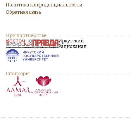
Политика конфиденциальности
Обратная связь
При партнерстве:
Иркутский
Радиоканал
Спонсоры: