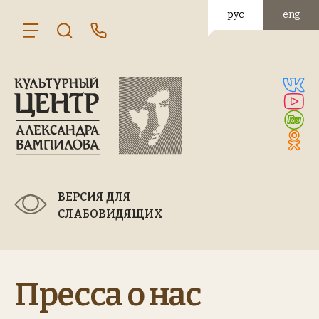
рус
eng
ВЕРСИЯ ДЛЯ
СЛАБОВИДЯЩИХ
Пресса о нас